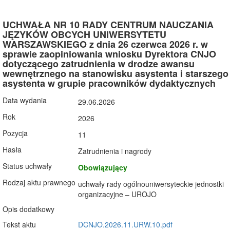
UCHWAŁA NR 10 RADY CENTRUM NAUCZANIA
JĘZYKÓW OBCYCH UNIWERSYTETU
WARSZAWSKIEGO z dnia 26 czerwca 2026 r. w
sprawie zaopiniowania wniosku Dyrektora CNJO
dotyczącego zatrudnienia w drodze awansu
wewnętrznego na stanowisku asystenta i starszego
asystenta w grupie pracowników dydaktycznych
Data wydania
29.06.2026
Rok
2026
Pozycja
11
Hasła
Zatrudnienia i nagrody
Status uchwały
Obowiązujący
Rodzaj aktu prawnego
uchwały rady ogólnouniwersyteckie jednostki
organizacyjne – UROJO
Opis dodatkowy
Tekst aktu
DCNJO.2026.11.URW.10.pdf