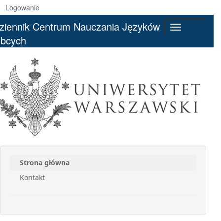
Logowanie
ziennik Centrum Nauczania Języków
Toggle
bcych
navigation
Strona główna
Kontakt