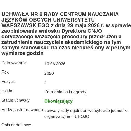
UCHWAŁA NR 8 RADY CENTRUM NAUCZANIA
JĘZYKÓW OBCYCH UNIWERSYTETU
WARSZAWSKIEGO z dnia 29 maja 2026 r. w sprawie
zaopiniowania wniosku Dyrektora CNJO
dotyczącego wszczęcia procedury przedłużenia
zatrudnienia nauczyciela akademickiego na tym
samym stanowisku na czas nieokreślony w pełnym
wymiarze godzin
Data wydania
10.06.2026
Rok
2026
Pozycja
8
Hasła
Zatrudnienia i nagrody
Status uchwały
Obowiązujący
Rodzaj aktu prawnego
uchwały rady ogólnouniwersyteckie jednostki
organizacyjne – UROJO
Opis dodatkowy