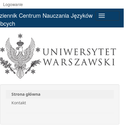
Logowanie
ziennik Centrum Nauczania Języków
Toggle
bcych
navigation
Strona główna
Kontakt