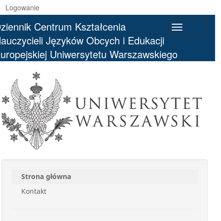
Logowanie
ziennik Centrum Kształcenia
Toggle
auczycieli Języków Obcych i Edukacji
navigation
uropejskiej Uniwersytetu Warszawskiego
Strona główna
Kontakt