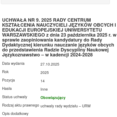
UCHWAŁA NR 9. 2025 RADY CENTRUM
KSZTAŁCENIA NAUCZYCIELI JĘZYKÓW OBCYCH I
EDUKACJI EUROPEJSKIEJ UNIWERSYTETU
WARSZAWSKIEGO z dnia 23 października 2025 r. w
sprawie zaopiniowania kandydatury do Rady
Dydaktycznej kierunku nauczanie języków obcych
do przedstawienia Radzie Dyscypliny Naukowej
Językoznawstwo – w kadencji 2024-2028
Data wydania
27.10.2025
Rok
2025
Pozycja
14
Hasła
Inne
Status uchwały
Obowiązujący
Rodzaj aktu prawnego
uchwały rady wydziału – URW
Opis dodatkowy